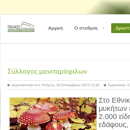
Αρχική
Ο σταθμός
Δραστ
Σύλλογος μανιταρόφιλων
Δημοσιεύτηκε στις Τετάρτη, 18 Σεπτεμβρίου 2013 12:20
Εμφανίσεις: 
Στο Εθνικ
μυκήτων ε
2.000 είδ
εδάφους, 