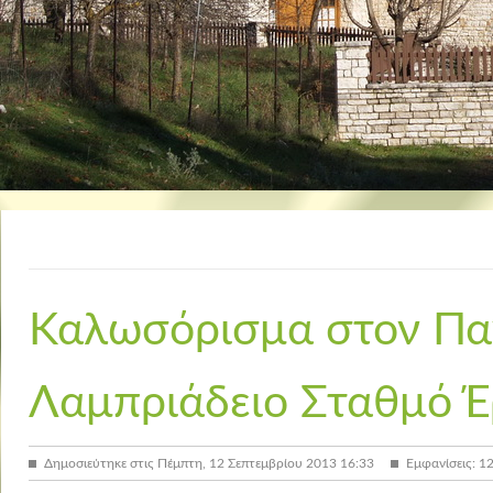
Καλωσόρισμα στον Πα
Λαμπριάδειο Σταθμό Έ
Δημοσιεύτηκε στις Πέμπτη, 12 Σεπτεμβρίου 2013 16:33
Εμφανίσεις: 1