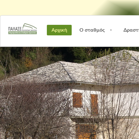
Αρχική
Ο σταθμός
Δραστ