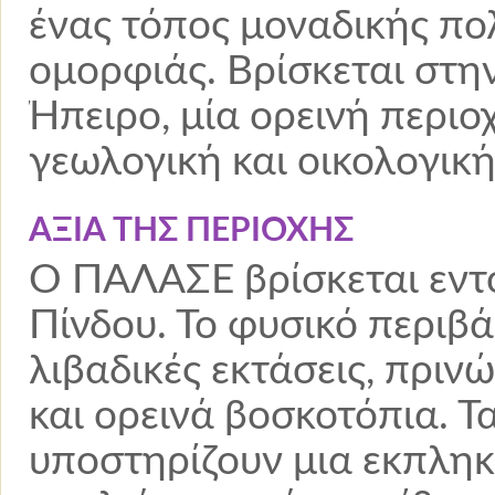
ένας τόπος μοναδικής πολ
ομορφιάς. Βρίσκεται στη
Ήπειρο, μία ορεινή περιοχ
γεωλογική και οικολογικ
ΑΞΙΑ ΤΗΣ ΠΕΡΙΟΧΗΣ
Ο ΠΑΛΑΣΕ βρίσκεται εντ
Πίνδου. Το φυσικό περιβ
λιβαδικές εκτάσεις, πριν
και ορεινά βοσκοτόπια. Τ
υποστηρίζουν μια εκπληκ