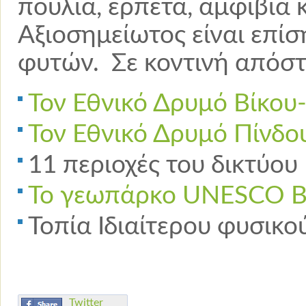
πουλιά, ερπετά, αμφίβια 
Αξιοσημείωτος είναι επί
φυτών. Σε κοντινή απόσ
Τον Εθνικό Δρυμό Βίκο
Τον Εθνικό Δρυμό Πίνδο
11 περιοχές του δικτύο
Το γεωπάρκο UNESCO Β
Τοπία Ιδιαίτερου φυσικο
Twitter