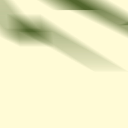
Αποστολή αντίγραφου σε σας
Αποστολή Μηνύματος